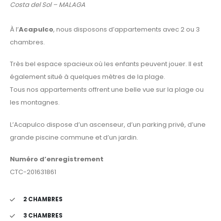
Costa del Sol – MALAGA
À l’
Acapulco
, nous disposons d’appartements avec 2 ou 3
chambres.
Très bel espace spacieux où les enfants peuvent jouer. Il est
également situé à quelques mètres de la plage.
Tous nos appartements offrent une belle vue sur la plage ou
les montagnes.
L’Acapulco dispose d’un ascenseur, d’un parking privé, d’une
grande piscine commune et d’un jardin.
Numéro d’enregistrement
CTC-201631861
2 CHAMBRES
3 CHAMBRES