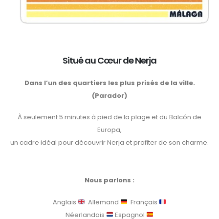
Situé au Cœur de Nerja
Dans l’un des quartiers les plus prisés de la ville.
(Parador)
À seulement 5 minutes à pied de la plage et du Balcón de
Europa,
un cadre idéal pour découvrir Nerja et profiter de son charme.
Nous parlons :
Anglais
Allemand
Français
Néerlandais
Espagnol