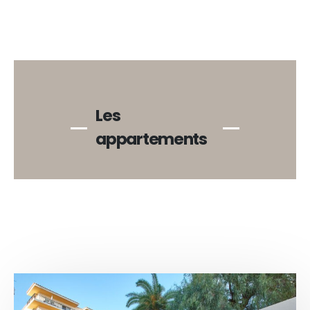
Les
appartements