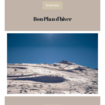
Book Now
Bon Plan d'hiver