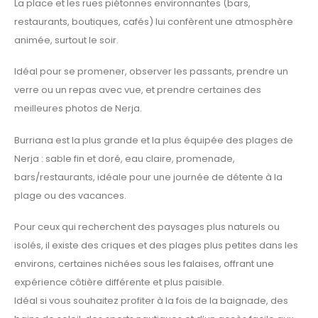
La place et les rues piétonnes environnantes (bars,
restaurants, boutiques, cafés) lui confèrent une atmosphère
animée, surtout le soir.
Idéal pour se promener, observer les passants, prendre un
verre ou un repas avec vue, et prendre certaines des
meilleures photos de Nerja.
Burriana est la plus grande et la plus équipée des plages de
Nerja : sable fin et doré, eau claire, promenade,
bars/restaurants, idéale pour une journée de détente à la
plage ou des vacances.
Pour ceux qui recherchent des paysages plus naturels ou
isolés, il existe des criques et des plages plus petites dans les
environs, certaines nichées sous les falaises, offrant une
expérience côtière différente et plus paisible.
Idéal si vous souhaitez profiter à la fois de la baignade, des