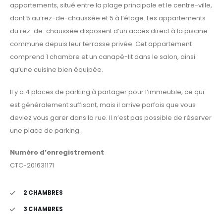
appartements, situé entre la plage principale et le centre-ville,
dont 5 au rez-de-chaussée et 5 à l’étage. Les appartements
du rez-de-chaussée disposent d’un accès direct à la piscine
commune depuis leur terrasse privée. Cet appartement
comprend 1 chambre et un canapé-lit dans le salon, ainsi
qu’une cuisine bien équipée.
Il y a 4 places de parking à partager pour l’immeuble, ce qui
est généralement suffisant, mais il arrive parfois que vous
deviez vous garer dans la rue. Il n’est pas possible de réserver
une place de parking.
Numéro d’enregistrement
CTC-201631171
2 CHAMBRES
3 CHAMBRES