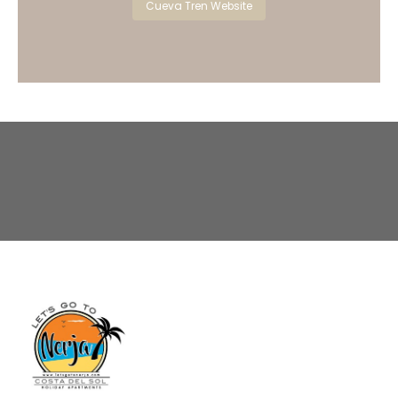
Cueva Tren Website