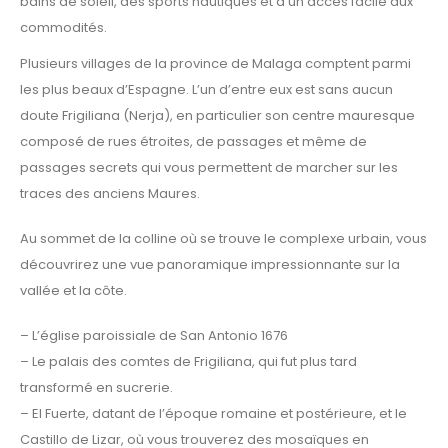
bains de soleil, des sports nautiques et d’un accès facile aux
commodités.
Plusieurs villages de la province de Malaga comptent parmi
les plus beaux d’Espagne. L’un d’entre eux est sans aucun
doute Frigiliana (Nerja), en particulier son centre mauresque
composé de rues étroites, de passages et même de
passages secrets qui vous permettent de marcher sur les
traces des anciens Maures.
Au sommet de la colline où se trouve le complexe urbain, vous
découvrirez une vue panoramique impressionnante sur la
vallée et la côte.
– L’église paroissiale de San Antonio 1676
– Le palais des comtes de Frigiliana, qui fut plus tard
transformé en sucrerie.
– El Fuerte, datant de l’époque romaine et postérieure, et le
Castillo de Lizar, où vous trouverez des mosaïques en