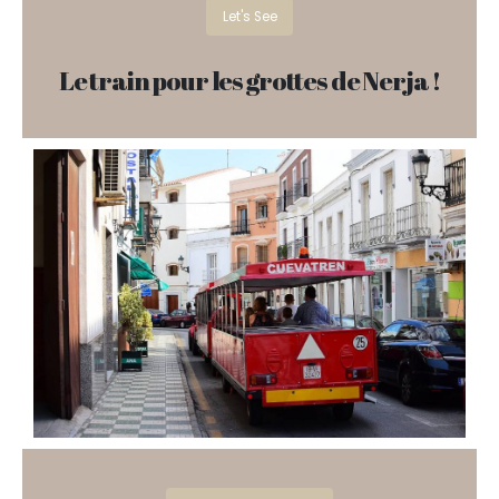
Let's See
Le train pour les grottes de Nerja !