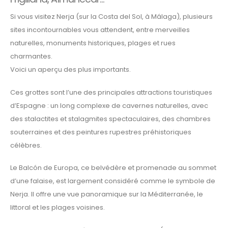
Si vous visitez Nerja (sur la Costa del Sol, à Málaga), plusieurs
sites incontournables vous attendent, entre merveilles
naturelles, monuments historiques, plages et rues
charmantes.
Voici un aperçu des plus importants.
Ces grottes sont l’une des principales attractions touristiques
d’Espagne : un long complexe de cavernes naturelles, avec
des stalactites et stalagmites spectaculaires, des chambres
souterraines et des peintures rupestres préhistoriques
célèbres.
Le Balcón de Europa, ce belvédère et promenade au sommet
d’une falaise, est largement considéré comme le symbole de
Nerja. Il offre une vue panoramique sur la Méditerranée, le
littoral et les plages voisines.